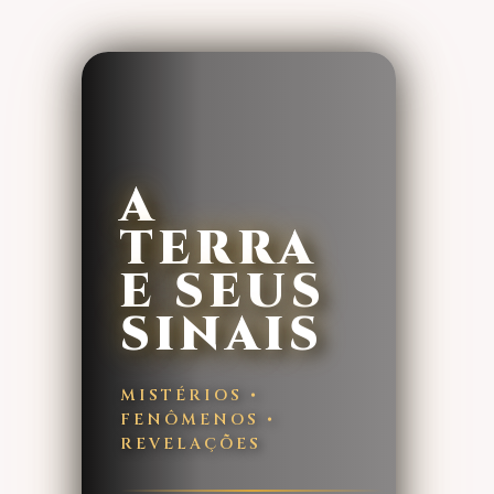
A
TERRA
E SEUS
SINAIS
MISTÉRIOS •
FENÔMENOS •
REVELAÇÕES