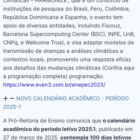
Climáticas – HARMONIZE”, que é um consórcio de
instituições de pesquisa do Brasil, Peru, Colômbia,
República Dominicana e Espanha, o evento tem
apoio de diversas entidades, incluindo Fiocruz,
Barcelona Supercomputing Center (BSC), INPE, UnB,
CNPq, e Wellcome Trust, e visa adaptar modelos de
transmissão de doenças e análises climáticas a
contextos locais, promovendo uma resposta eficaz
aos desafios das mudanças climáticas (Confira aqui
a programação completa) programação:
https://www.even3.com.br/enepec2023/
NOVO CALENDÁRIO ACADÊMICO - PERÍODO
2025-1
A Pró-Reitoria de Ensino comunica que
o calendário
acadêmico do período letivo 2025.1
, publicado em
27 de março de 2025,
contempla 100 dias letivos