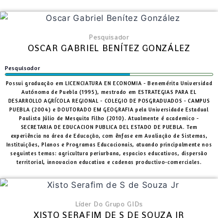
Pesquisador
OSCAR GABRIEL BENÍTEZ GONZÁLEZ
Pesquisador
Possui graduação em LICENCIATURA EN ECONOMIA - Benemérita Universidad
Autónoma de Puebla (1995), mestrado em ESTRATEGIAS PARA EL
DESARROLLO AGRÍCOLA REGIONAL - COLEGIO DE POSGRADUADOS - CAMPUS
PUEBLA (2004) e DOUTORADO EM GEOGRAFIA pela Universidade Estadual
Paulista Júlio de Mesquita Filho (2010). Atualmente é academico -
SECRETARIA DE EDUCACION PUBLICA DEL ESTADO DE PUEBLA. Tem
experiência na área de Educação, com ênfase em Avaliação de Sistemas,
Instituições, Planos e Programas Educacionais, atuando principalmente nos
seguintes temas: agricultura periurbana, espacios educativos, dispersão
territorial, innovacion educativa e cadenas productivo-comerciales.
Líder Do Grupo GIDs
XISTO SERAFIM DE S DE SOUZA JR