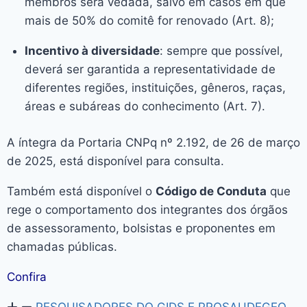
membros será vedada, salvo em casos em que
mais de 50% do comitê for renovado (Art. 8);
Incentivo à diversidade
: sempre que possível,
deverá ser garantida a representatividade de
diferentes regiões, instituições, gêneros, raças,
áreas e subáreas do conhecimento (Art. 7).
A íntegra da Portaria CNPq nº 2.192, de 26 de março
de 2025, está disponível para consulta.
Também está disponível o
Código de Conduta
que
rege o comportamento dos integrantes dos órgãos
de assessoramento, bolsistas e proponentes em
chamadas públicas.
Confira
PESQUISADORES DO GIDS E PROSAUDEGEO