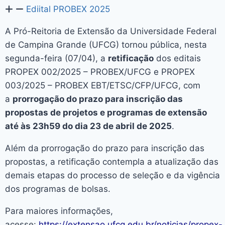
Ediital PROBEX 2025
A Pró-Reitoria de Extensão da Universidade Federal
de Campina Grande (UFCG) tornou pública, nesta
segunda-feira (07/04), a
retificação
dos editais
PROPEX 002/2025 – PROBEX/UFCG e PROPEX
003/2025 – PROBEX EBT/ETSC/CFP/UFCG, com
a
prorrogação do prazo para inscrição das
propostas de projetos e programas de extensão
até às 23h59 do dia 23 de abril de 2025
.
Além da prorrogação do prazo para inscrição das
propostas, a retificação contempla a atualização das
demais etapas do processo de seleção e da vigência
dos programas de bolsas.
Para maiores informações,
acesse:
https://extensao.ufcg.edu.br/noticias/propex-