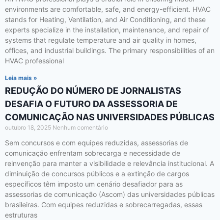
environments are comfortable, safe, and energy-efficient. HVAC
stands for Heating, Ventilation, and Air Conditioning, and these
experts specialize in the installation, maintenance, and repair of
systems that regulate temperature and air quality in homes,
offices, and industrial buildings. The primary responsibilities of an
HVAC professional
Leia mais »
REDUÇÃO DO NÚMERO DE JORNALISTAS
DESAFIA O FUTURO DA ASSESSORIA DE
COMUNICAÇÃO NAS UNIVERSIDADES PÚBLICAS
outubro 18, 2025
Nenhum comentário
Sem concursos e com equipes reduzidas, assessorias de
comunicação enfrentam sobrecarga e necessidade de
reinvenção para manter a visibilidade e relevância institucional. A
diminuição de concursos públicos e a extinção de cargos
específicos têm imposto um cenário desafiador para as
assessorias de comunicação (Ascom) das universidades públicas
brasileiras. Com equipes reduzidas e sobrecarregadas, essas
estruturas