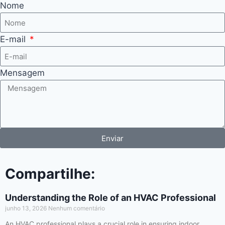
Nome
E-mail
Mensagem
Enviar
Compartilhe:
Understanding the Role of an HVAC Professional
junho 13, 2026
Nenhum comentário
An HVAC professional plays a crucial role in ensuring indoor