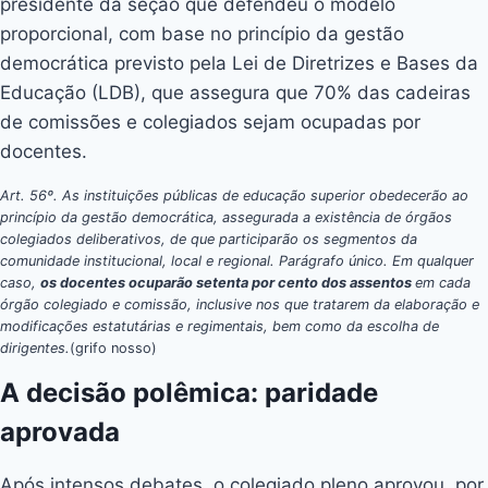
presidente da seção que defendeu o modelo
proporcional, com base no princípio da gestão
democrática previsto pela Lei de Diretrizes e Bases da
Educação (LDB), que assegura que 70% das cadeiras
de comissões e colegiados sejam ocupadas por
docentes.
Art. 56º. As instituições públicas de educação superior obedecerão ao
princípio da gestão democrática, assegurada a existência de órgãos
colegiados deliberativos, de que participarão os segmentos da
comunidade institucional, local e regional. Parágrafo único. Em qualquer
caso,
os docentes ocuparão setenta por cento dos assentos
em cada
órgão colegiado e comissão, inclusive nos que tratarem da elaboração e
modificações estatutárias e regimentais, bem como da escolha de
dirigentes.
(grifo nosso)
A decisão polêmica: paridade
aprovada
Após intensos debates, o colegiado pleno aprovou, por