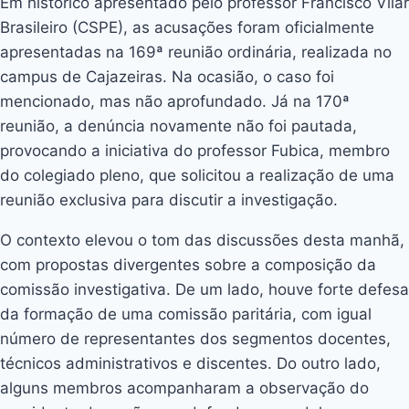
Em histórico apresentado pelo professor Francisco Vilar
Brasileiro (CSPE), as acusações foram oficialmente
apresentadas na 169ª reunião ordinária, realizada no
campus de Cajazeiras. Na ocasião, o caso foi
mencionado, mas não aprofundado. Já na 170ª
reunião, a denúncia novamente não foi pautada,
provocando a iniciativa do professor Fubica, membro
do colegiado pleno, que solicitou a realização de uma
reunião exclusiva para discutir a investigação.
O contexto elevou o tom das discussões desta manhã,
com propostas divergentes sobre a composição da
comissão investigativa. De um lado, houve forte defesa
da formação de uma comissão paritária, com igual
número de representantes dos segmentos docentes,
técnicos administrativos e discentes. Do outro lado,
alguns membros acompanharam a observação do