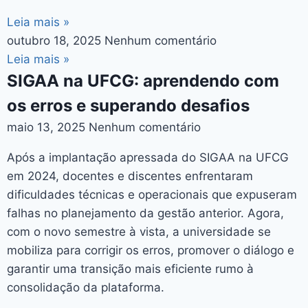
Leia mais »
outubro 18, 2025
Nenhum comentário
Leia mais »
SIGAA na UFCG: aprendendo com
os erros e superando desafios
maio 13, 2025
Nenhum comentário
Após a implantação apressada do SIGAA na UFCG
em 2024, docentes e discentes enfrentaram
dificuldades técnicas e operacionais que expuseram
falhas no planejamento da gestão anterior. Agora,
com o novo semestre à vista, a universidade se
mobiliza para corrigir os erros, promover o diálogo e
garantir uma transição mais eficiente rumo à
consolidação da plataforma.