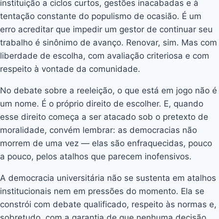
instituição a ciclos curtos, gestões inacabadas e à
tentação constante do populismo de ocasião. É um
erro acreditar que impedir um gestor de continuar seu
trabalho é sinônimo de avanço. Renovar, sim. Mas com
liberdade de escolha, com avaliação criteriosa e com
respeito à vontade da comunidade.
No debate sobre a reeleição, o que está em jogo não é
um nome. É o próprio direito de escolher. E, quando
esse direito começa a ser atacado sob o pretexto de
moralidade, convém lembrar: as democracias não
morrem de uma vez — elas são enfraquecidas, pouco
a pouco, pelos atalhos que parecem inofensivos.
A democracia universitária não se sustenta em atalhos
institucionais nem em pressões do momento. Ela se
constrói com debate qualificado, respeito às normas e,
sobretudo, com a garantia de que nenhuma decisão